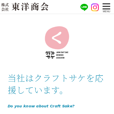
当社はクラフトサケを
応
援しています。
Do you know about Craft Sake?