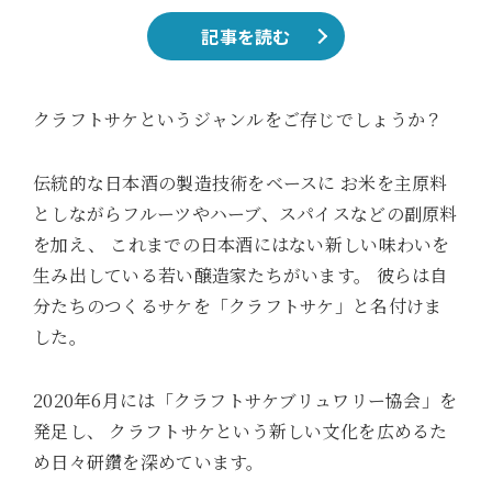
記事を読む
クラフトサケというジャンルをご存じでしょうか？
伝統的な日本酒の製造技術をベースに
お米を主原料
としながらフルーツやハーブ、スパイスなどの副原料
を加え、
これまでの日本酒にはない新しい味わいを
生み出している若い醸造家たちがいます。
彼らは自
分たちのつくるサケを「クラフトサケ」と名付けま
した。
2020年6月には「クラフトサケブリュワリー協会」を
発足し、
クラフトサケという新しい文化を広めるた
め日々研鑽を深めています。