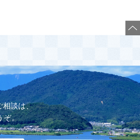
ご相談は、
うぞ。