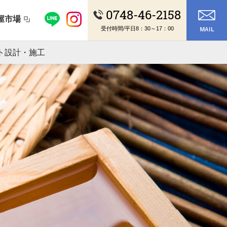
0748-46-2158
屋市場
受付時間/平日8：30～17：00
ト設計・施工