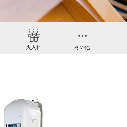
火入れ
その他