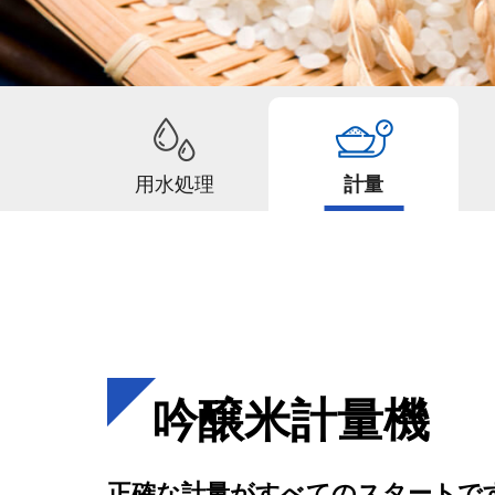
用水処理
計量
吟醸米計量機
正確な計量がすべてのスタートで