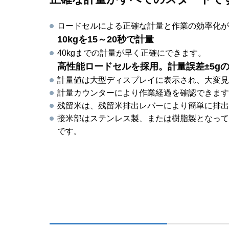
ロードセルによる正確な計量と作業の効率化が
10kgを15～20秒で計量
40kgまでの計量が早く正確にできます。
高性能ロードセルを採用。計量誤差±5g
計量値は大型ディスプレイに表示され、大変見
計量カウンターにより作業経過を確認できます
残留米は、残留米排出レバーにより簡単に排出
接米部はステンレス製、または樹脂製となって
です。